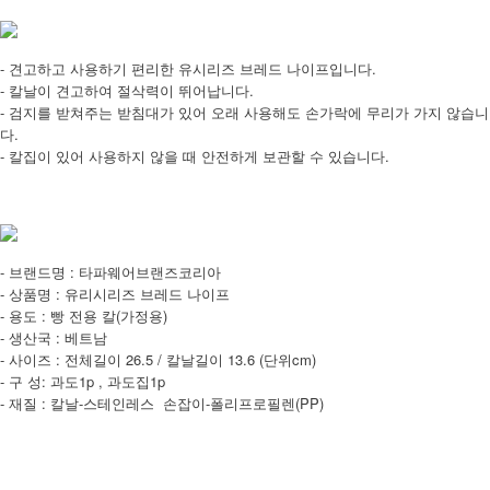
- 견고하고 사용하기 편리한 유시리즈 브레드 나이프입니다.
- 칼날이 견고하여 절삭력이 뛰어납니다.
- 검지를 받쳐주는 받침대가 있어 오래 사용해도 손가락에 무리가 가지 않습니
다.
- 칼집이 있어 사용하지 않을 때 안전하게 보관할 수 있습니다.
- 브랜드명 : 타파웨어브랜즈코리아
- 상품명 : 유리시리즈 브레드 나이프
- 용도 : 빵 전용 칼(가정용)
- 생산국 : 베트남
- 사이즈 : 전체길이 26.5 / 칼날길이 13.6 (단위cm)
- 구 성: 과도1p , 과도집1p
- 재질 : 칼날-스테인레스 손잡이-폴리프로필렌(PP)