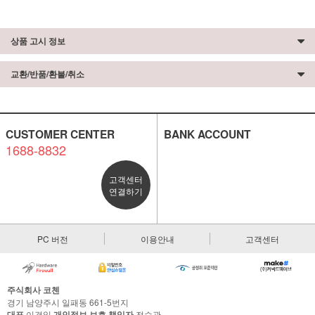
상품 고시 정보
교환/반품/환불/취소
CUSTOMER CENTER
BANK ACCOUNT
1688-8832
고객센터
연결하기
PC 버전
이용안내
고객센터
주식회사 코첸
경기 남양주시 일패동 661-5번지
대표
이경일
개인정보 보호 책임자
전승관