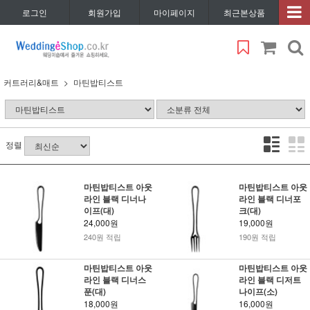
로그인
회원가입
마이페이지
최근본상품
커트러리&매트
마틴밥티스트
정렬
마틴밥티스트 아웃
마틴밥티스트 아웃
라인 블랙 디너나
라인 블랙 디너포
이프(대)
크(대)
24,000원
19,000원
240원 적립
190원 적립
마틴밥티스트 아웃
마틴밥티스트 아웃
라인 블랙 디너스
라인 블랙 디저트
푼(대)
나이프(소)
18,000원
16,000원