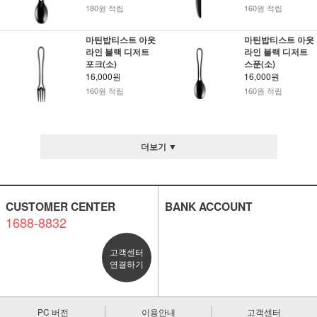
180원 적립
160원 적립
마틴밥티스트 아웃
마틴밥티스트 아웃
라인 블랙 디저트
라인 블랙 디저트
포크(소)
스푼(소)
16,000원
16,000원
160원 적립
160원 적립
더보기 ▼
CUSTOMER CENTER
BANK ACCOUNT
1688-8832
고객센터
연결하기
PC 버전
이용안내
고객센터