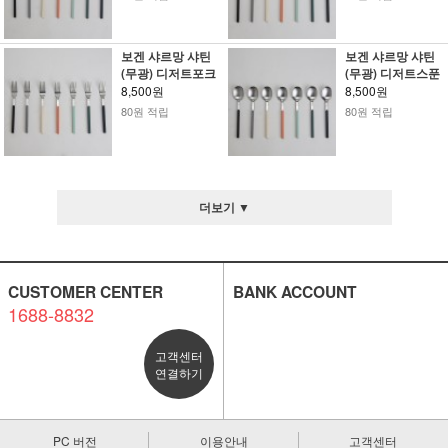
보겐 샤르망 샤틴
보겐 샤르망 샤틴
(무광) 디저트포크
(무광) 디저트스푼
8,500원
8,500원
80원 적립
80원 적립
더보기 ▼
CUSTOMER CENTER
BANK ACCOUNT
1688-8832
고객센터
연결하기
PC 버전
이용안내
고객센터