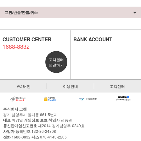
교환/반품/환불/취소
CUSTOMER CENTER
BANK ACCOUNT
1688-8832
고객센터
연결하기
PC 버전
이용안내
고객센터
주식회사 코첸
경기 남양주시 일패동 661-5번지
대표
이경일
개인정보 보호 책임자
전승관
통신판매업신고번호
제2014-경기남양주-0249호
사업자 등록번호
132-86-24808
전화
1688-8832
팩스
070-4143-2205