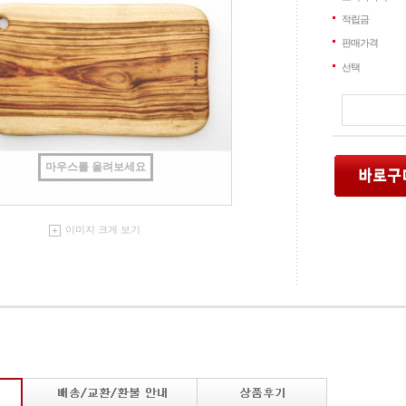
적립금
판매가격
선택
마우스를 올려보세요
이미지 크게 보기