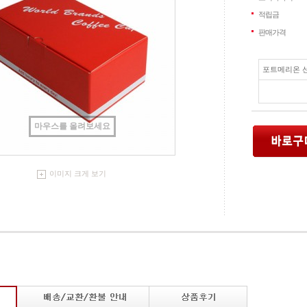
적립금
판매가격
포트메리온 선
마우스를 올려보세요
이미지 크게 보기