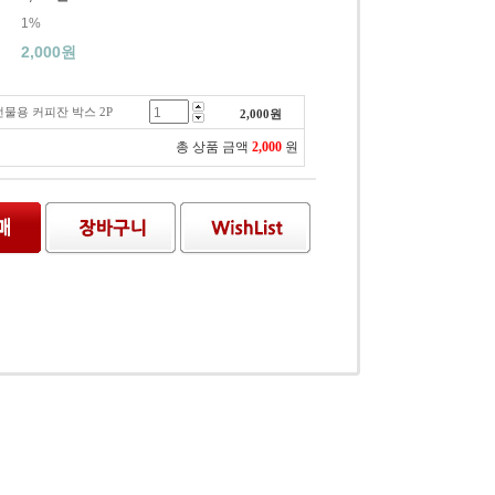
1%
2,000
원
물용 커피잔 박스 2P
2,000
원
총 상품 금액
2,000
원